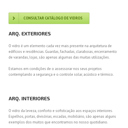
CONSULTAR CATÁLOGO DE VIDROS
ARQ. EXTERIORES
O vidro é um elemento cada vez mais presente na arquitetura de
edifícios e residências. Guardas, fachadas, claraboias, encerramento
de varandas, lojas, são apenas algumas das muitas utilizações.
Estamos em condições de o assessorar nos seus projetos
contemplando a segurança e o controle solar, acústico e térmico.
ARQ. INTERIORES
O vidro da leveza, conforto e sofisticação aos espaços interiores.
Espelhos, portas, divisórias, escadas, mobiliário, são apenas alguns
exemplos dos muitos que encontramos no nosso quotidiano.