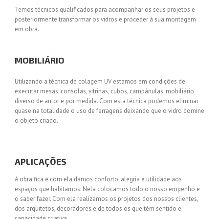
Temos técnicos qualificados para acompanhar os seus projetos e
posteriormente transformar os vidros e proceder à sua montagem
em obra.
MOBILIÁRIO
Utilizando a técnica de colagem UV estamos em condições de
executar mesas, consolas, vitrinas, cubos, campânulas, mobiliário
diverso de autor e por medida. Com esta técnica podemos eliminar
quase na totalidade o uso de ferragens deixando que o vidro domine
o objeto criado.
APLICAÇÕES
A obra fica e com ela damos conforto, alegria e utilidade aos
espaços que habitamos.
Nela colocamos todo o nosso empenho e
o saber fazer. Com ela realizamos os projetos dos nossos clientes,
dos arquitetos, decoradores e de todos os que têm sentido e
capacidade criativa.