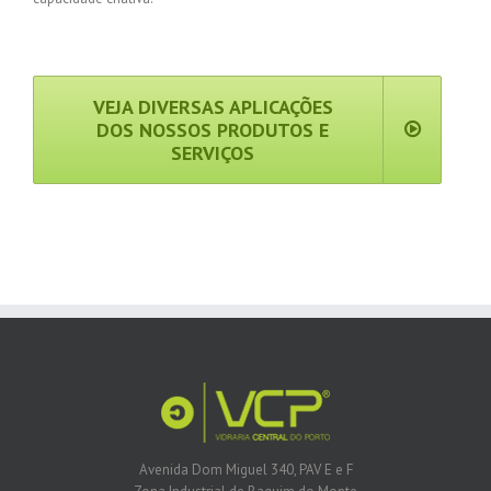
VEJA DIVERSAS APLICAÇÕES
DOS NOSSOS PRODUTOS E
SERVIÇOS
Avenida Dom Miguel 340, PAV E e F