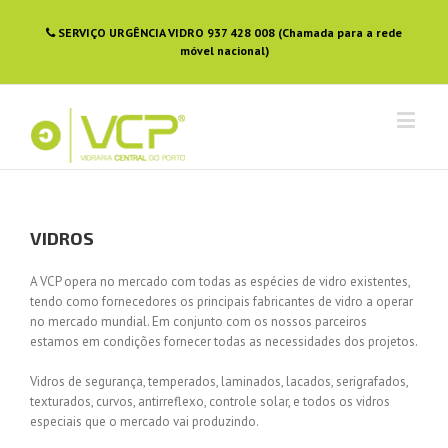
SERVIÇO URGÊNCIA VIDRO 937 428 008 (Chamada para a rede
móvel nacional)
VIDROS
A VCP opera no mercado com todas as espécies de vidro existentes,
tendo como fornecedores os principais fabricantes de vidro a operar
no mercado mundial. Em conjunto com os nossos parceiros
estamos em condições fornecer todas as necessidades dos projetos.
Vidros de segurança, temperados, laminados, lacados, serigrafados,
texturados, curvos, antirreflexo, controle solar, e todos os vidros
especiais que o mercado vai produzindo.