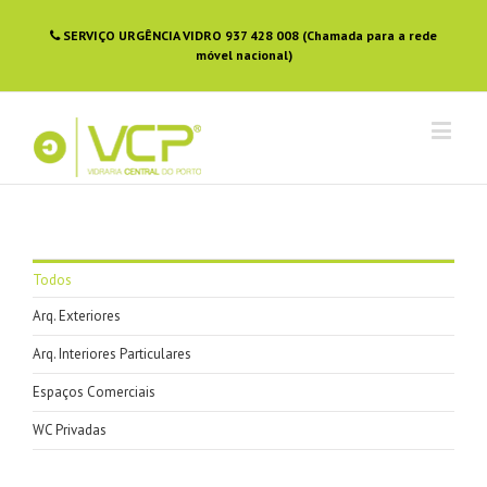
SERVIÇO URGÊNCIA VIDRO 937 428 008 (Chamada para a rede
móvel nacional)
Todos
Arq. Exteriores
Arq. Interiores Particulares
Espaços Comerciais
WC Privadas