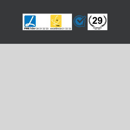
REDES SOCIAIS
Copyright 2026 VCP | Todos os direitos reservados |
Política de